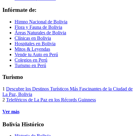
Infórmate de:
Himno Nacional de Bolivia
Flora y Fauna de Bolivia
Áreas Naturales de Bolivia
Clínicas en Bolivia
Hospitales en Bolivia
Mitos & Leyendas
Vende tu Auto en Perú
Colegios en Perú
Turismo en Perú
Turismo
1
Descubre los Destinos Turísticos Más Fascinantes de la Ciudad de
La Paz, Bolivia
2
Teleféricos de La Paz en los Récords Guinness
Ver más
Bolivia Histórico
Historia de Bolivia