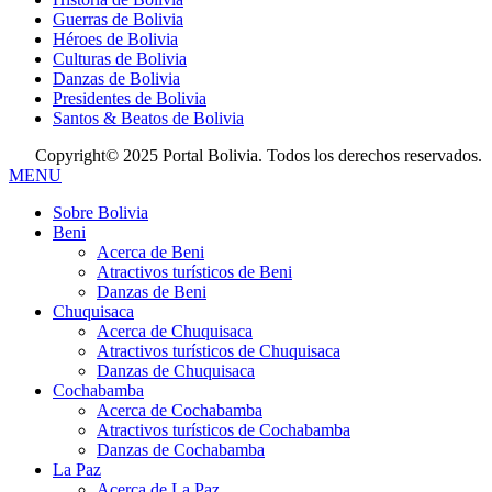
Guerras de Bolivia
Héroes de Bolivia
Culturas de Bolivia
Danzas de Bolivia
Presidentes de Bolivia
Santos & Beatos de Bolivia
Copyright© 2025 Portal Bolivia. Todos los derechos reservados.
MENU
Sobre Bolivia
Beni
Acerca de Beni
Atractivos turísticos de Beni
Danzas de Beni
Chuquisaca
Acerca de Chuquisaca
Atractivos turísticos de Chuquisaca
Danzas de Chuquisaca
Cochabamba
Acerca de Cochabamba
Atractivos turísticos de Cochabamba
Danzas de Cochabamba
La Paz
Acerca de La Paz