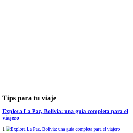
Tips para tu viaje
Explora La Paz, Bolivia: una guía completa para el
viajero
1