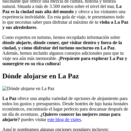
fascinante que ofrece una mezcla de cultura, historia y belleza
natural. Situada a más de 3.500 metros sobre el nivel del mar,
La
Paz es la ciudad más alta del mundo
y ofrece a los visitantes una
experiencia inolvidable. En esta guía de viaje, te presentamos todo
lo que necesitas saber para disfrutar al máximo de tu
visita a La Paz
y sus alrededores
.
Como expertos en turismo, hemos recopilado información sobre
dónde alojarte, dónde comer, qué visitar dentro y fuera de la
ciudad, y cómo disfrutar del turismo nocturno en La Paz
.
Además, hemos incluido algunos consejos adicionales para que tu
viaje sea aún más memorable.
¡Prepárate para explorar La Paz y
sumergirte en su rica cultura!
Dónde alojarse en La Paz
La Paz
ofrece una amplia variedad de opciones de alojamiento para
todos los gustos y presupuestos. Desde hoteles de lujo hasta hostales
económicos, encontrarás el lugar perfecto para descansar después de
un día de aventuras.
¿Quieres conocer las mejores zonas para
alojarte?
puedes visitar
este blog de viajes
.
Aquí te nombramos algunas opciones populares incluyen: