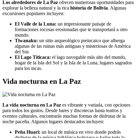
Los alrededores de La Paz
ofrecen numerosas oportunidades para
explorar la belleza natural y la rica
historia de Bolivia
. Algunas
excursiones populares incluyen:
El Valle de la Luna:
un impresionante paisaje de
formaciones rocosas erosionadas que te transportará a otro
mundo.
Tiwanaku:
un sitio arqueológico preincaico que alberga
algunas de las ruinas más antiguas y misteriosas de América
del Sur.
El Lago Titicaca:
el lago navegable más alto del mundo,
hogar de la Isla del Sol y la Isla de la Luna, lugares sagrados
para los incas.
Vida nocturna en La Paz
La vida nocturna en La Paz
es vibrante y variada, con opciones
para todos los gustos. Desde bares y discotecas hasta teatros y
eventos culturales, encontrarás muchas formas de disfrutar de la
noche paceña. Algunos lugares destacados incluyen:
Peña Huari:
un local de música en vivo donde podrás
disfrutar de la música folklórica boliviana y bailar toda la